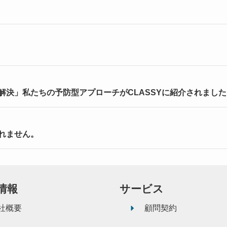
決」私たちの予防型アプローチがCLASSYに紹介されました
れません。
情報
サービス
社概要
顧問契約