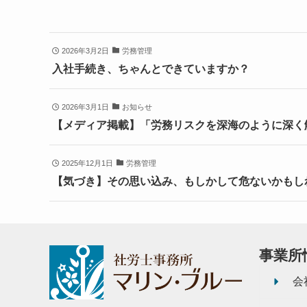
2026年3月2日
労務管理
入社手続き、ちゃんとできていますか？
2026年3月1日
お知らせ
【メディア掲載】「労務リスクを深海のように深く解
2025年12月1日
労務管理
【気づき】その思い込み、もしかして危ないかもし
事業所
会