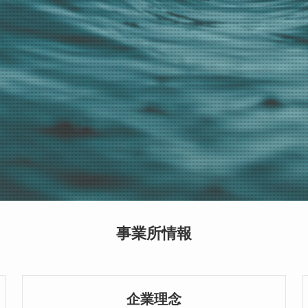
事業所情報
企業理念