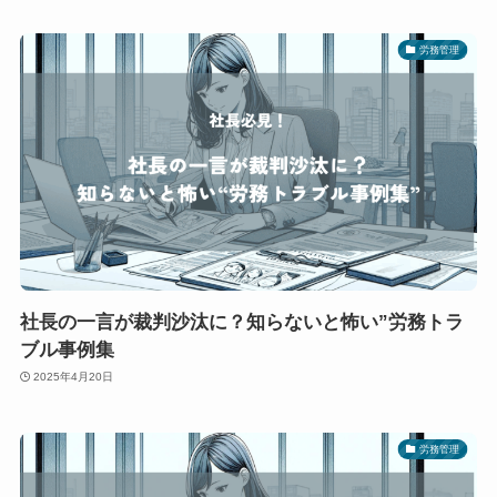
労務管理
社長の一言が裁判沙汰に？知らないと怖い”労務トラ
ブル事例集
2025年4月20日
労務管理