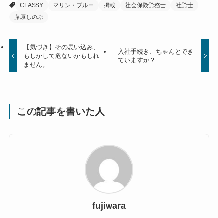
CLASSY
マリン・ブルー
掲載
社会保険労務士
社労士
藤原しのぶ
【気づき】その思い込み、
入社手続き、ちゃんとでき
もしかして危ないかもしれ
ていますか？
ません。
この記事を書いた人
fujiwara